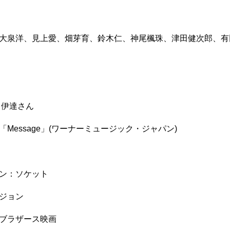
大泉洋、見上愛、畑芽育、鈴木仁、神尾楓珠、津田健次郎、有田
 伊達さん
「Message」(ワーナーミュージック・ジャパン)
ン：ソケット
ジョン
ブラザース映画