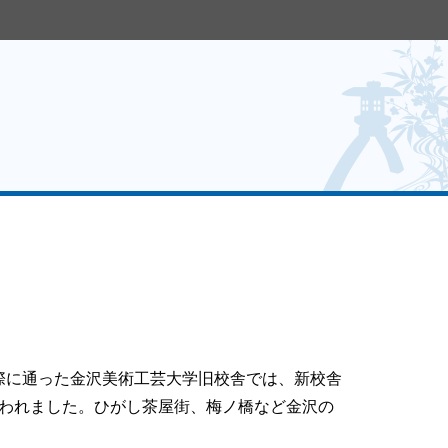
E
実際に通った金沢美術工芸大学旧校舎では、新校舎
われました。ひがし茶屋街、梅ノ橋など金沢の