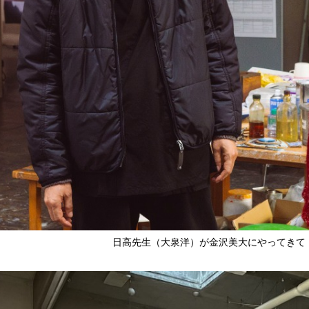
日高先生（大泉洋）が金沢美大にやってきて