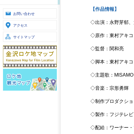
【作品情報】
お問い合わせ
◇出演：永野芽郁、
アクセス
◇原作：東村アキコ
サイトマップ
◇監督：関和亮
◇脚本：東村アキコ
◇主題歌：MISAMO
◇音楽：宗形勇輝
◇制作プロダクショ
◇製作：フジテレビ
◇配給：ワーナー・