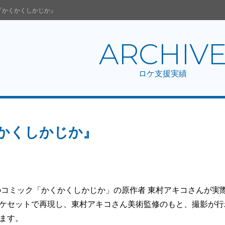
『かくかくしかじか』
ARCHIV
ロケ支援実績
かくしかじか』
社のコミック「かくかくしかじか」の原作者 東村アキコさんが
ケセットで再現し、東村アキコさん美術監修のもと、撮影が行
ます。