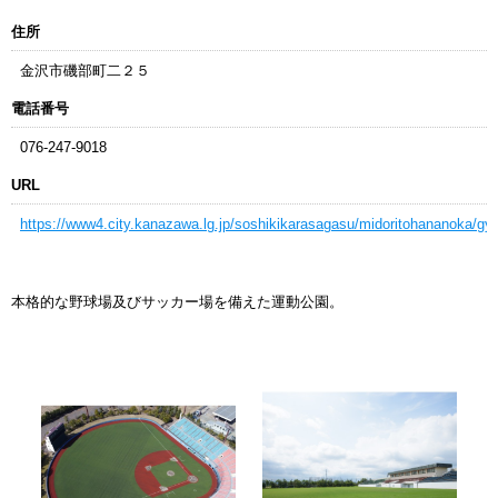
住所
金沢市磯部町二２５
電話番号
076-247-9018
URL
https://www4.city.kanazawa.lg.jp/soshikikarasagasu/midoritohananoka/gy
本格的な野球場及びサッカー場を備えた運動公園。