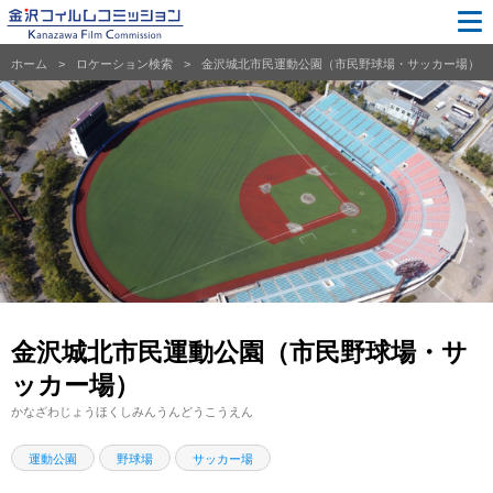
ホーム
ロケーション検索
金沢城北市民運動公園（市民野球場・サッカー場）
金沢城北市民運動公園（市民野球場・サ
ッカー場）
かなざわじょうほくしみんうんどうこうえん
運動公園
野球場
サッカー場