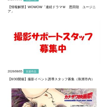
【情報解禁】WOWOW「連続ドラマＷ 恩田陸 ユージニ
ア」
2026/08/05
支援作品
【8/30開催】撮影イベント誘導スタッフ募集（珠洲市内）