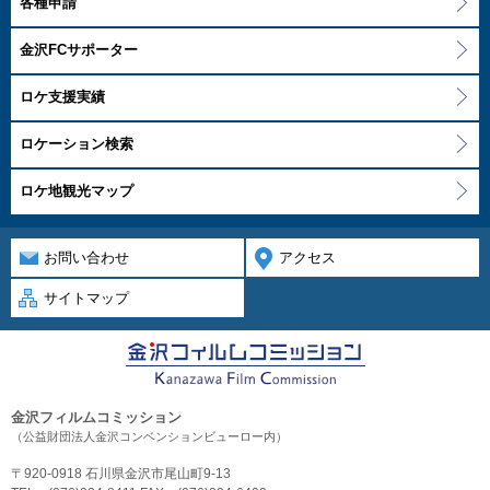
各種申請
金沢FCサポーター
ロケ支援実績
ロケーション検索
ロケ地観光マップ
お問い合わせ
アクセス
サイトマップ
金沢フィルムコミッション
（公益財団法人金沢コンベンションビューロー内）
〒920-0918 石川県金沢市尾山町9-13