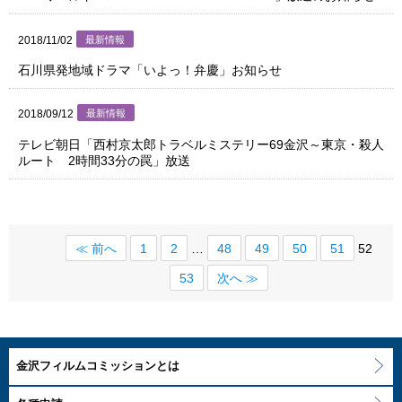
2018/11/02
最新情報
石川県発地域ドラマ「いよっ！弁慶」お知らせ
2018/09/12
最新情報
テレビ朝日「西村京太郎トラベルミステリー69金沢～東京・殺人
ルート 2時間33分の罠」放送
≪ 前へ
1
2
…
48
49
50
51
52
53
次へ ≫
金沢フィルムコミッションとは