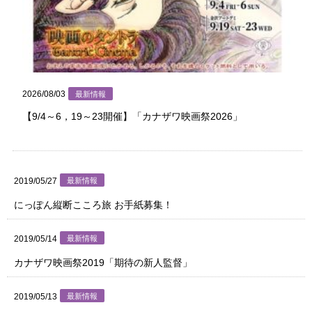
2026/08/03
最新情報
【9/4～6，19～23開催】「カナザワ映画祭2026」
2019/05/27
最新情報
にっぽん縦断こころ旅 お手紙募集！
2019/05/14
最新情報
カナザワ映画祭2019「期待の新人監督」
2019/05/13
最新情報