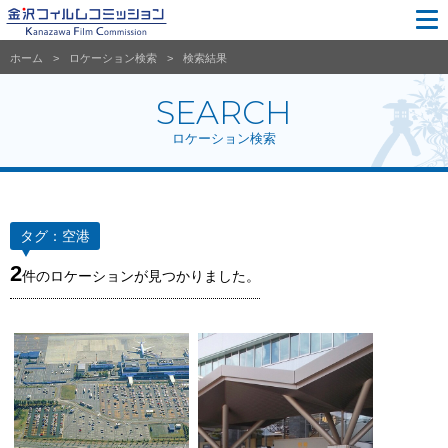
ホーム
ロケーション検索
検索結果
SEARCH
ロケーション検索
タグ：
空港
2
件のロケーションが見つかりました。