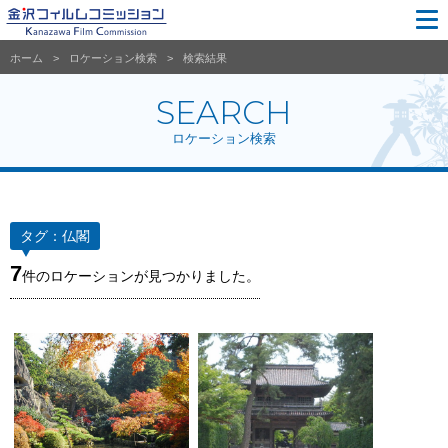
ホーム
ロケーション検索
検索結果
SEARCH
ロケーション検索
タグ：
仏閣
7
件のロケーションが見つかりました。