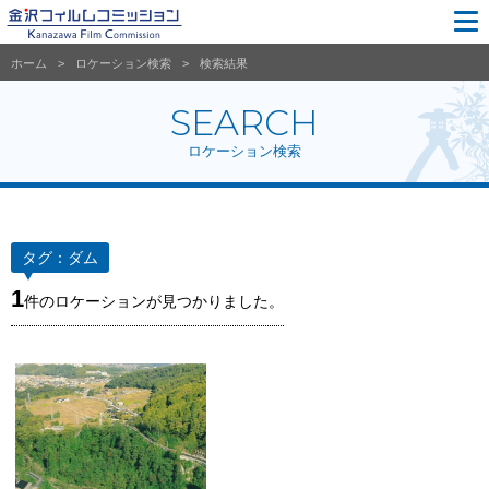
ホーム
ロケーション検索
検索結果
SEARCH
ロケーション検索
タグ：
ダム
1
件のロケーションが見つかりました。