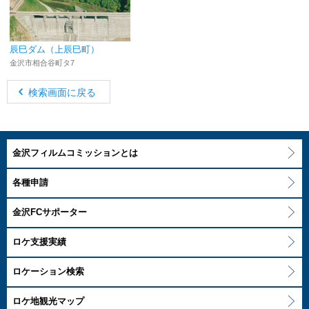
辰巳ダム（上辰巳町）
金沢市相合谷町タ7
検索画面に戻る
金沢フィルムコミッションとは
各種申請
金沢FCサポーター
ロケ支援実績
ロケーション検索
ロケ地観光マップ