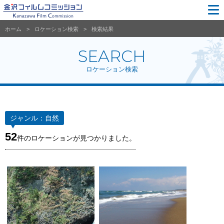
ホーム
ロケーション検索
検索結果
SEARCH
ロケーション検索
ジャンル：
自然
52
件のロケーションが見つかりました。