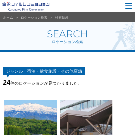
ホーム
ロケーション検索
検索結果
SEARCH
ロケーション検索
ジャンル：
宿泊・飲食施設・その他店舗
24
件のロケーションが見つかりました。